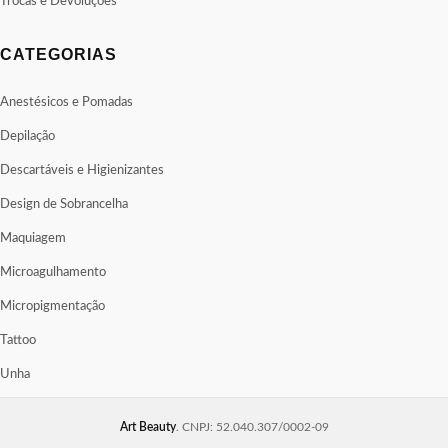
Trocas e Devoluções
CATEGORIAS
Anestésicos e Pomadas
Depilação
Descartáveis e Higienizantes
Design de Sobrancelha
Maquiagem
Microagulhamento
Micropigmentação
Tattoo
Unha
Art Beauty
. CNPJ: 52.040.307/0002-09