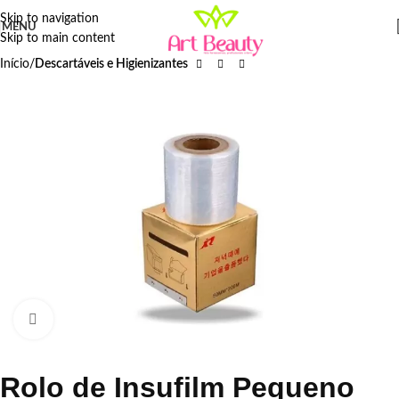
Skip to navigation
MENU
Skip to main content
Início
Descartáveis e Higienizantes
Click to enlarge
Rolo de Insufilm Pequeno