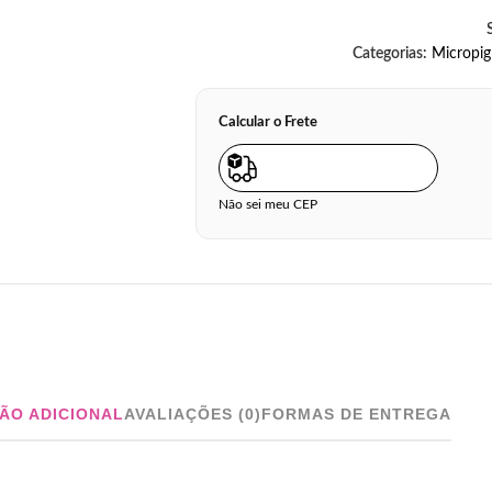
Categorias:
Micropi
Calcular o Frete
Não sei meu CEP
ÃO ADICIONAL
AVALIAÇÕES (0)
FORMAS DE ENTREGA