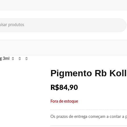
ng 3ml
Pigmento Rb Koll
R$
84,90
Fora de estoque
Os prazos de entrega começam a contar a pa