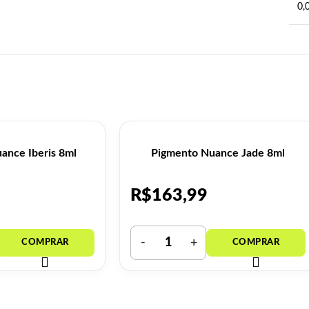
0,
ance Iberis 8ml
Pigmento Nuance Jade 8ml
R$
163,99