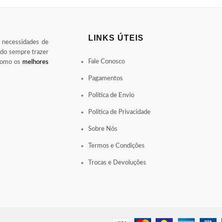
LINKS ÚTEIS
s necessidades de
ndo sempre trazer
Fale Conosco
 como os
melhores
Pagamentos
Política de Envio
Política de Privacidade
Sobre Nós
Termos e Condições
Trocas e Devoluções