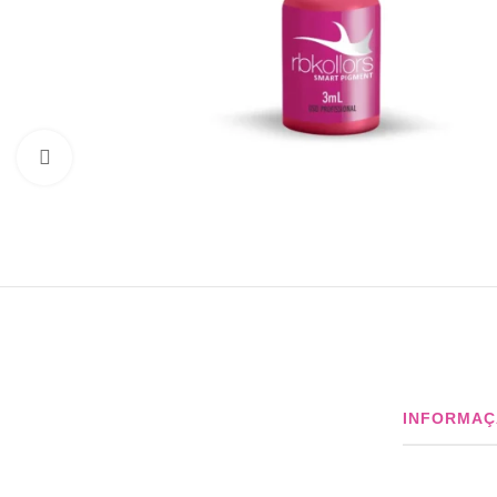
Click to enlarge
INFORMAÇ