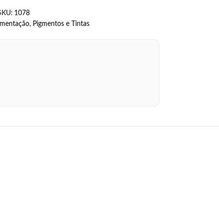
SKU:
1078
gmentação
,
Pigmentos e Tintas