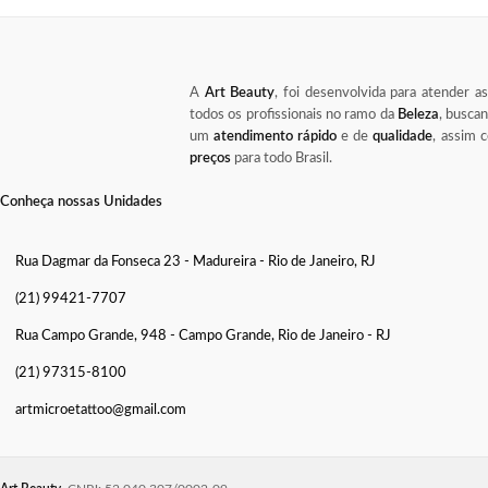
A
Art Beauty
, foi desenvolvida para atender a
todos os profissionais no ramo da
Beleza
, busca
um
atendimento rápido
e de
qualidade
, assim
preços
para todo Brasil.
Conheça nossas Unidades
Rua Dagmar da Fonseca 23 - Madureira - Rio de Janeiro, RJ
(21) 99421-7707
Rua Campo Grande, 948 - Campo Grande, Rio de Janeiro - RJ
(21) 97315-8100
artmicroetattoo@gmail.com