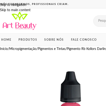
Skip to navigation
Skip to main content
HOME
PRODUTOS
SOBRE NÓS
FALE CONOSCO
Início
Micropigmentação
Pigmentos e Tintas
Pigmento Rb Kollors Darli