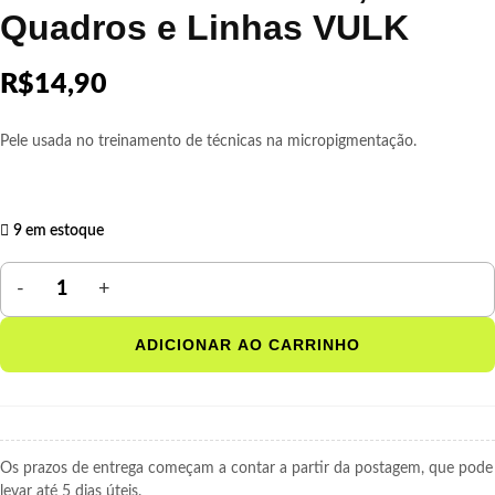
Quadros e Linhas VULK
R$
14,90
Pele usada no treinamento de técnicas na micropigmentação.
9 em estoque
ADICIONAR AO CARRINHO
Os prazos de entrega começam a contar a partir da postagem, que pode
levar até 5 dias úteis.