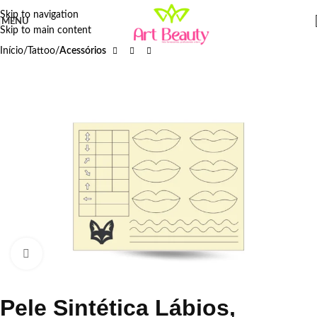
Skip to navigation
MENU
Skip to main content
Início
Tattoo
Acessórios
Click to enlarge
Pele Sintética Lábios,