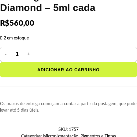
Diamond – 5ml cada
R$
560,00
2 em estoque
ADICIONAR AO CARRINHO
Os prazos de entrega começam a contar a partir da postagem, que pode
levar até 5 dias úteis.
SKU:
1757
Categorias:
Micropigmentação
,
Pigmentos e Tintas