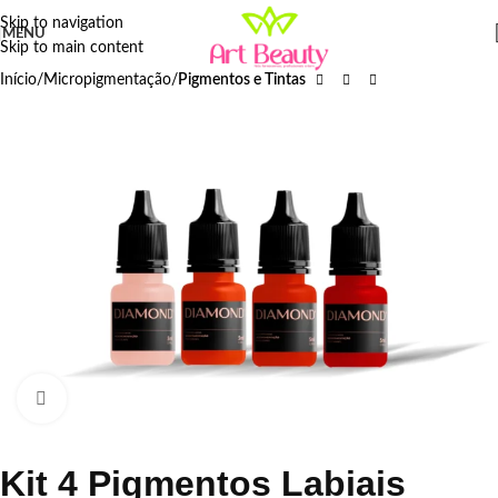
Skip to navigation
MENU
Skip to main content
Início
Micropigmentação
Pigmentos e Tintas
Click to enlarge
Kit 4 Pigmentos Labiais