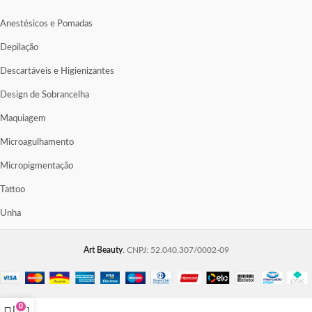
Anestésicos e Pomadas
Depilação
Descartáveis e Higienizantes
Design de Sobrancelha
Maquiagem
Microagulhamento
Micropigmentação
Tattoo
Unha
Art Beauty
. CNPJ: 52.040.307/0002-09
0